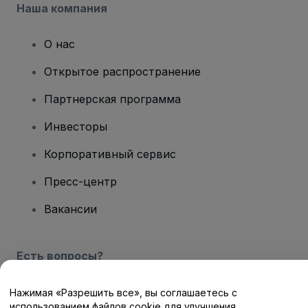
Наша компания
О нас
Открытое распространение
Партнерская программа
Инвесторы
Корпоративный сервис
Пресс-центр
Вакансии
Есть вопросы?
Центр помощи / Свяжитесь с нами
Нажимая «Разрешить все», вы соглашаетесь с
использованием файлов cookie для улучшения