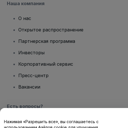
Наша компания
О нас
Открытое распространение
Партнерская программа
Инвесторы
Корпоративный сервис
Пресс-центр
Вакансии
Есть вопросы?
Центр помощи / Свяжитесь с нами
Нажимая «Разрешить все», вы соглашаетесь с
использованием файлов cookie для улучшения