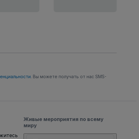
денциальности
. Вы можете получать от нас SMS-
Живые мероприятия по всему
миру
яжитесь