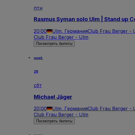
птн
Rasmus Syman solo Ulm | Stand up 
20:00
Ulm, Германия
Club Frau Berger - 
Club Frau Berger - Ulm
Посмотреть билеты
нояб.
28
сбт
Michael Jäger
20:00
Ulm, Германия
Club Frau Berger - 
Club Frau Berger - Ulm
Посмотреть билеты