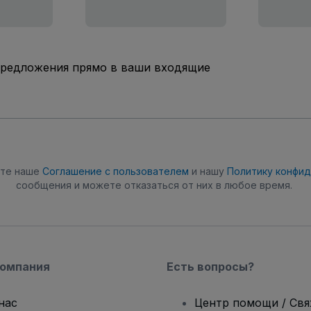
предложения прямо в ваши входящие
ете наше
Соглашение с пользователем
и нашу
Политику конфи
сообщения и можете отказаться от них в любое время.
компания
Есть вопросы?
нас
Центр помощи / Св