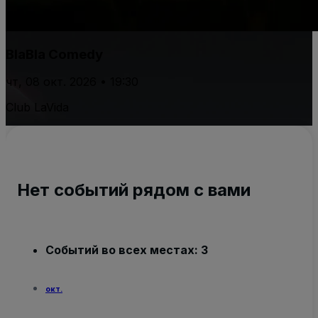
BlaBla Comedy
чт, 08 окт. 2026 • 19:30
Club LaVida
Нет событий рядом с вами
Событий во всех местах: 3
окт.