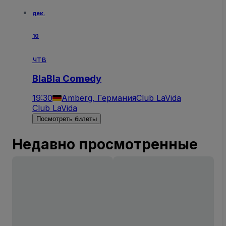
дек.
10
чтв
BlaBla Comedy
19:30
Amberg, Германия
Club LaVida
Club LaVida
Посмотреть билеты
Недавно просмотренные