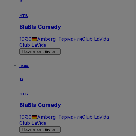
8
чтв
BlaBla Comedy
19:30
Amberg, Германия
Club LaVida
Club LaVida
Посмотреть билеты
нояб.
12
чтв
BlaBla Comedy
19:30
Amberg, Германия
Club LaVida
Club LaVida
Посмотреть билеты