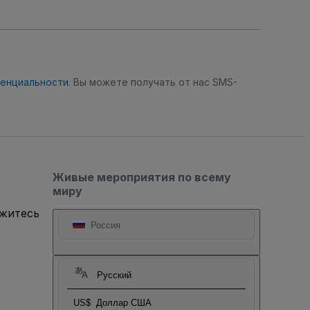
денциальности
. Вы можете получать от нас SMS-
Живые мероприятия по всему
миру
яжитесь
Россия
Русский
US$
Доллар США