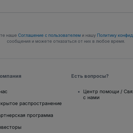
ете наше
Соглашение с пользователем
и нашу
Политику конфи
сообщения и можете отказаться от них в любое время.
компания
Есть вопросы?
нас
Центр помощи / Св
с нами
крытое распространение
ртнерская программа
нвесторы