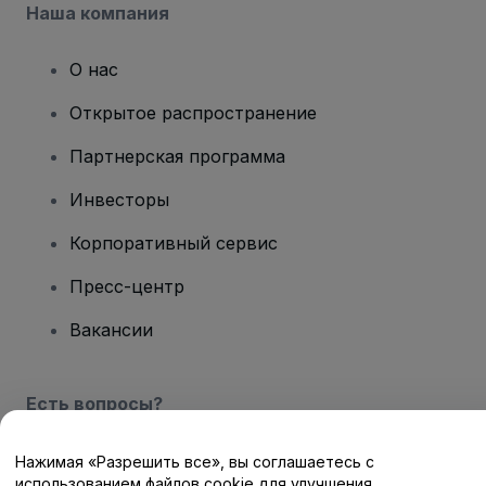
Наша компания
О нас
Открытое распространение
Партнерская программа
Инвесторы
Корпоративный сервис
Пресс-центр
Вакансии
Есть вопросы?
Центр помощи / Свяжитесь с нами
Нажимая «Разрешить все», вы соглашаетесь с
использованием файлов cookie для улучшения