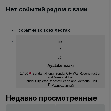
Нет событий рядом с вами
1 событие во всех местах
окт.
3
сбт
Ayatake Ezaki
17:00
Sendai, Япония
Sendai City War Reconstruction
and Memorial Hall
Sendai City War Reconstruction and Memorial Hall
Распроданный
Недавно просмотренные