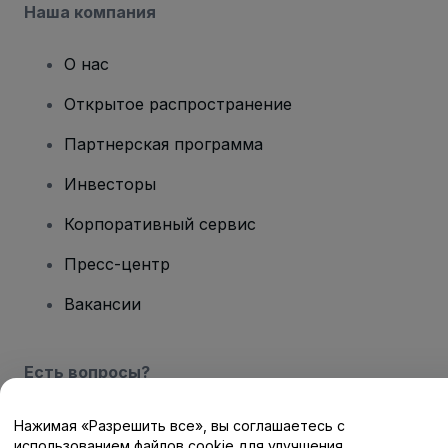
Наша компания
О нас
Открытое распространение
Партнерская программа
Инвесторы
Корпоративный сервис
Пресс-центр
Вакансии
Есть вопросы?
Центр помощи / Свяжитесь с нами
Нажимая «Разрешить все», вы соглашаетесь с
использованием файлов cookie для улучшения