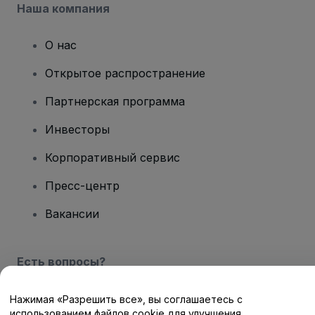
Наша компания
О нас
Открытое распространение
Партнерская программа
Инвесторы
Корпоративный сервис
Пресс-центр
Вакансии
Есть вопросы?
Центр помощи / Свяжитесь с нами
Нажимая «Разрешить все», вы соглашаетесь с
использованием файлов cookie для улучшения