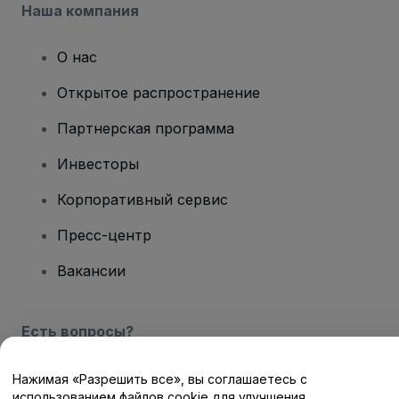
Наша компания
О нас
Открытое распространение
Партнерская программа
Инвесторы
Корпоративный сервис
Пресс-центр
Вакансии
Есть вопросы?
Центр помощи / Свяжитесь с нами
Нажимая «Разрешить все», вы соглашаетесь с
использованием файлов cookie для улучшения