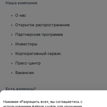
Наша компания
О нас
Открытое распространение
Партнерская программа
Инвесторы
Корпоративный сервис
Пресс-центр
Вакансии
Есть вопросы?
Центр помощи / Свяжитесь с нами
Нажимая «Разрешить все», вы соглашаетесь с
использованием файлов cookie для улучшения