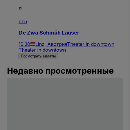
11
птн
De Zwa Schmäh Lauser
19:30
Linz, Австрия
Theater in downtown
Theater in downtown
Посмотреть билеты
Недавно просмотренные