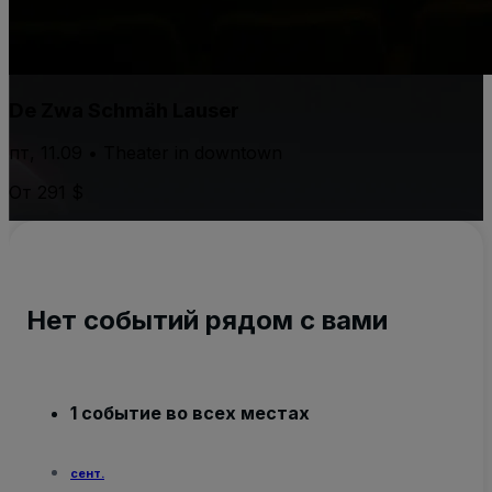
De Zwa Schmäh Lauser
пт, 11.09 • Theater in downtown
От 291 $
Нет событий рядом с вами
1 событие во всех местах
сент.