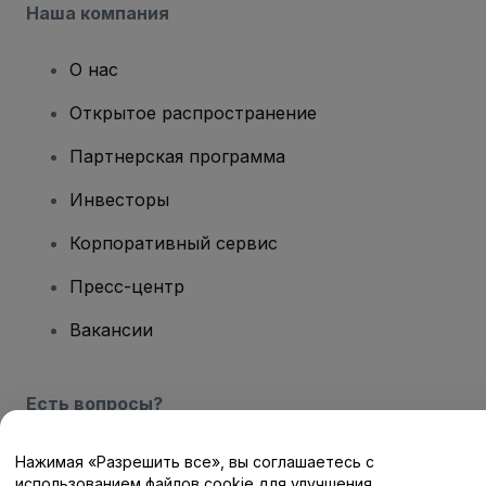
Наша компания
О нас
Открытое распространение
Партнерская программа
Инвесторы
Корпоративный сервис
Пресс-центр
Вакансии
Есть вопросы?
Центр помощи / Свяжитесь с нами
Нажимая «Разрешить все», вы соглашаетесь с
использованием файлов cookie для улучшения