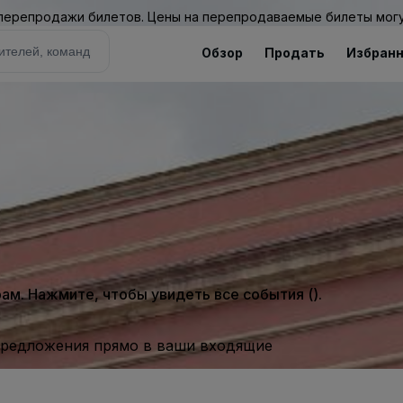
 перепродажи билетов. Цены на перепродаваемые билеты могу
Обзор
Продать
Избран
м. Нажмите, чтобы увидеть все события ().
предложения прямо в ваши входящие