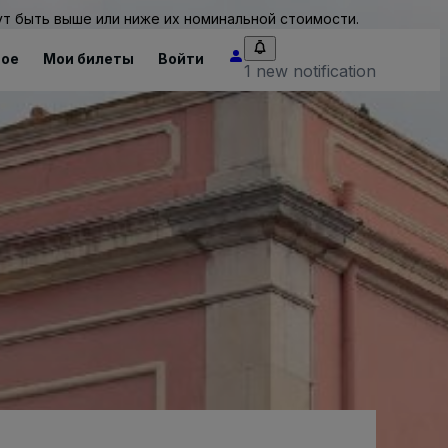
т быть выше или ниже их номинальной стоимости.
ное
Мои билеты
Войти
1 new notification