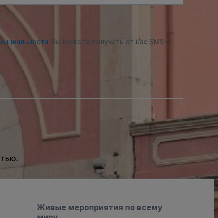
денциальности
. Вы можете получать от нас SMS-
стью.
Живые мероприятия по всему
миру