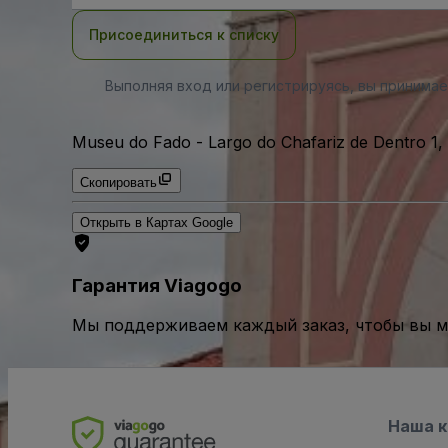
почты
Присоединиться к списку
Выполняя вход или регистрируясь, вы принима
Museu do Fado
-
Largo do Chafariz de Dentro 1,
Скопировать
Открыть в Картах Google
Гарантия Viagogo
Мы поддерживаем каждый заказ, чтобы вы мо
Наша 