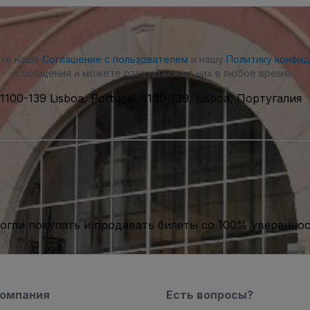
ете наше
Соглашение с пользователем
и нашу
Политику конфи
сообщения и можете отказаться от них в любое время.
 1100-139 Lisboa, Portugal, 1100-139, Lisboa, Португалия
гли покупать и продавать билеты со 100% уверенно
компания
Есть вопросы?