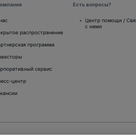
компания
Есть вопросы?
нас
Центр помощи / Св
с нами
крытое распространение
ртнерская программа
нвесторы
рпоративный сервис
есс-центр
кансии