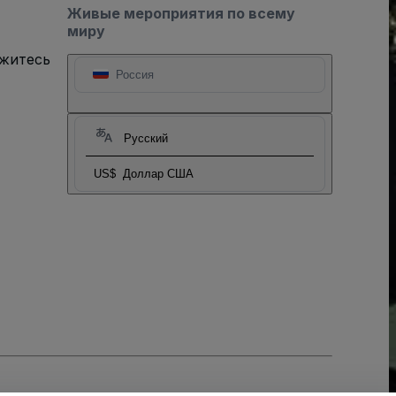
Живые мероприятия по всему
миру
яжитесь
Россия
Русский
US$
Доллар США