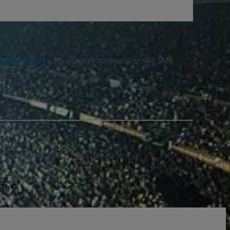
денциальности
. Вы можете получать от нас SMS-
стью.