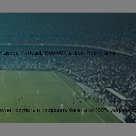
ете наше
Соглашение с пользователем
и нашу
Политику конфи
сообщения и можете отказаться от них в любое время.
7 Lisboa, Portugal, 1500-087, Lisboa, Португалия
гли покупать и продавать билеты со 100% уверенно