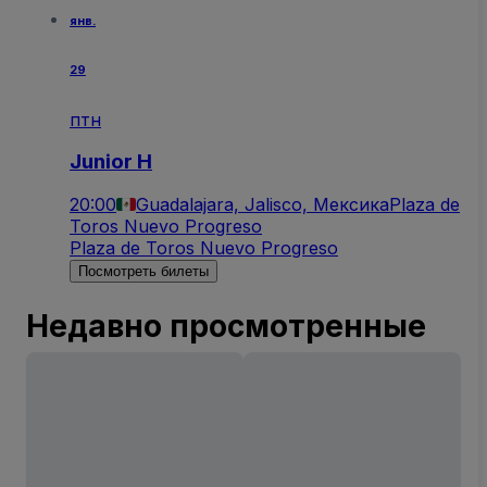
янв.
29
птн
Junior H
20:00
Guadalajara, Jalisco, Мексика
Plaza de
Toros Nuevo Progreso
Plaza de Toros Nuevo Progreso
Посмотреть билеты
Недавно просмотренные