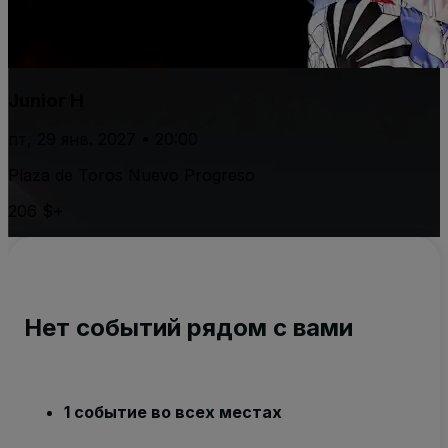
Junior H
пт, 29 янв. 2027 • 20:00
Plaza de Toros Nuevo Progreso
206 $+
Нет событий рядом с вами
1 событие во всех местах