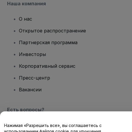
Наша компания
О нас
Открытое распространение
Партнерская программа
Инвесторы
Корпоративный сервис
Пресс-центр
Вакансии
Есть вопросы?
Центр помощи / Свяжитесь с нами
Нажимая «Разрешить все», вы соглашаетесь с
использованием файлов cookie для улучшения