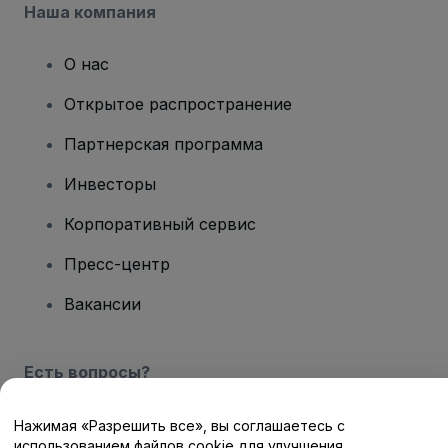
Наша компания
О нас
Открытое распространение
Партнерская программа
Инвесторы
Корпоративный сервис
Пресс-центр
Вакансии
Есть вопросы?
Центр помощи / Свяжитесь с нами
Нажимая «Разрешить все», вы соглашаетесь с
использованием файлов cookie для улучшения