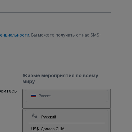
денциальности
. Вы можете получать от нас SMS-
Живые мероприятия по всему
миру
яжитесь
Россия
Русский
US$
Доллар США