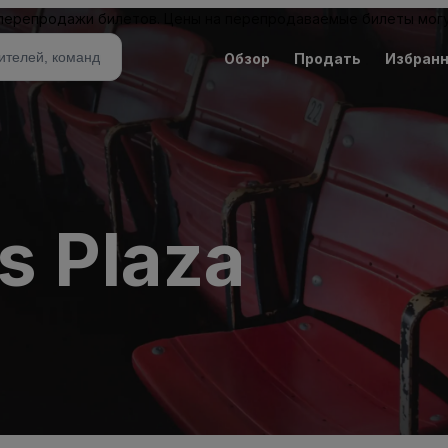
 перепродажи билетов. Цены на перепродаваемые билеты могу
Обзор
Продать
Избран
s Plaza