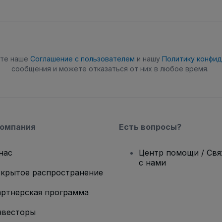
ете наше
Соглашение с пользователем
и нашу
Политику конфи
сообщения и можете отказаться от них в любое время.
компания
Есть вопросы?
нас
Центр помощи / Св
с нами
крытое распространение
ртнерская программа
нвесторы