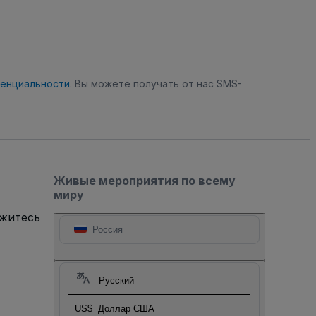
денциальности
. Вы можете получать от нас SMS-
Живые мероприятия по всему
миру
яжитесь
Россия
Русский
US$
Доллар США