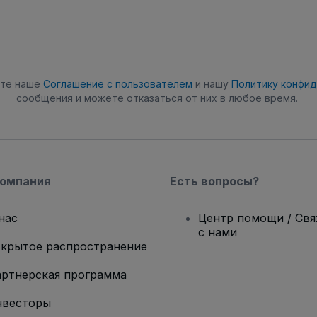
ете наше
Соглашение с пользователем
и нашу
Политику конфи
сообщения и можете отказаться от них в любое время.
компания
Есть вопросы?
нас
Центр помощи / Св
с нами
крытое распространение
ртнерская программа
нвесторы