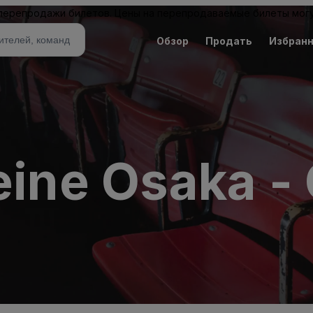
 перепродажи билетов. Цены на перепродаваемые билеты могу
Обзор
Продать
Избран
reine Osaka 