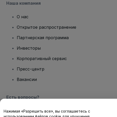
Наша компания
О нас
Открытое распространение
Партнерская программа
Инвесторы
Корпоративный сервис
Пресс-центр
Вакансии
Есть вопросы?
Центр помощи / Свяжитесь с нами
Нажимая «Разрешить все», вы соглашаетесь с
использованием файлов cookie для улучшения