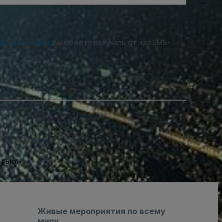
денциальности
. Вы можете получать от нас SMS-
стью.
Живые мероприятия по всему
миру