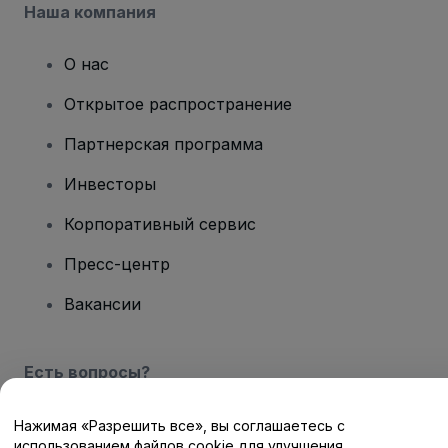
Наша компания
О нас
Открытое распространение
Партнерская программа
Инвесторы
Корпоративный сервис
Пресс-центр
Вакансии
Есть вопросы?
Центр помощи / Свяжитесь с нами
Нажимая «Разрешить все», вы соглашаетесь с
использованием файлов cookie для улучшения