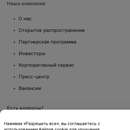
Наша компания
О нас
Открытое распространение
Партнерская программа
Инвесторы
Корпоративный сервис
Пресс-центр
Вакансии
Есть вопросы?
Центр помощи / Свяжитесь с нами
Нажимая «Разрешить все», вы соглашаетесь с
использованием файлов cookie для улучшения