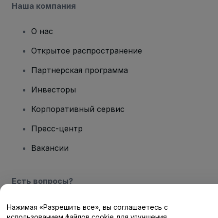
Наша компания
О нас
Открытое распространение
Партнерская программа
Инвесторы
Корпоративный сервис
Пресс-центр
Вакансии
Есть вопросы?
Центр помощи / Свяжитесь с нами
Нажимая «Разрешить все», вы соглашаетесь с
использованием файлов cookie для улучшения