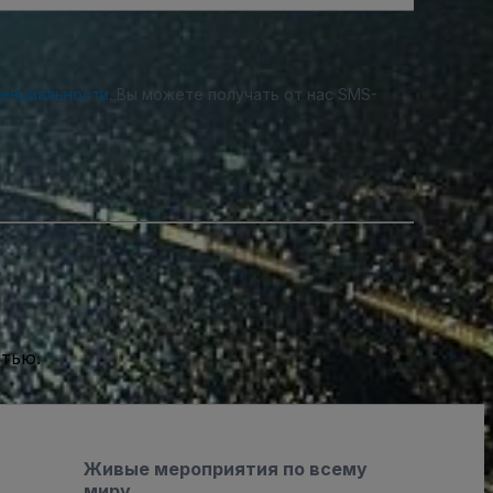
денциальности
. Вы можете получать от нас SMS-
стью.
Живые мероприятия по всему
миру