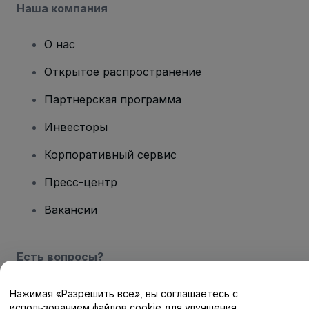
Наша компания
О нас
Открытое распространение
Партнерская программа
Инвесторы
Корпоративный сервис
Пресс-центр
Вакансии
Есть вопросы?
Центр помощи / Свяжитесь с нами
Нажимая «Разрешить все», вы соглашаетесь с
использованием файлов cookie для улучшения