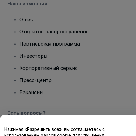
Наша компания
О нас
Открытое распространение
Партнерская программа
Инвесторы
Корпоративный сервис
Пресс-центр
Вакансии
Есть вопросы?
Центр помощи / Свяжитесь с нами
Нажимая «Разрешить все», вы соглашаетесь с
использованием файлов cookie для улучшения