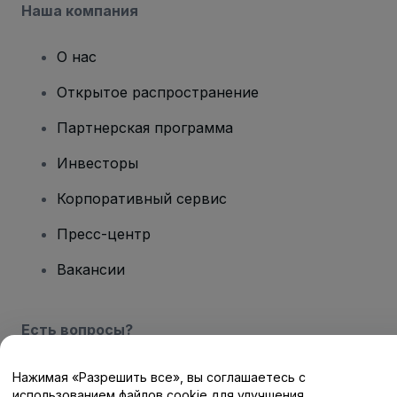
Наша компания
О нас
Открытое распространение
Партнерская программа
Инвесторы
Корпоративный сервис
Пресс-центр
Вакансии
Есть вопросы?
Центр помощи / Свяжитесь с нами
Нажимая «Разрешить все», вы соглашаетесь с
использованием файлов cookie для улучшения