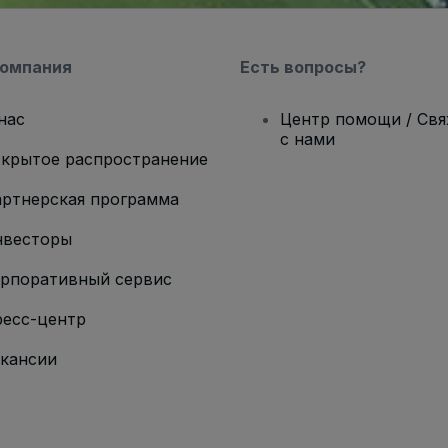
компания
Есть вопросы?
нас
Центр помощи / Св
с нами
крытое распространение
ртнерская программа
нвесторы
рпоративный сервис
есс-центр
кансии