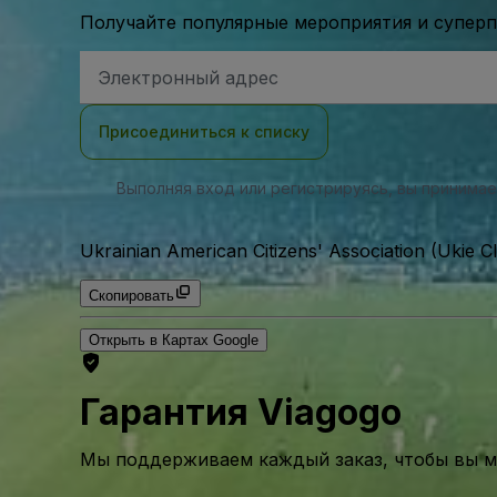
Получайте популярные мероприятия и супер
Адрес
электронной
почты
Присоединиться к списку
Выполняя вход или регистрируясь, вы принима
Ukrainian American Citizens' Association (Ukie Cl
Скопировать
Открыть в Картах Google
Гарантия Viagogo
Мы поддерживаем каждый заказ, чтобы вы мо