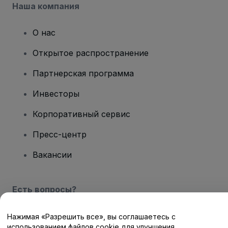
Наша компания
О нас
Открытое распространение
Партнерская программа
Инвесторы
Корпоративный сервис
Пресс-центр
Вакансии
Есть вопросы?
Центр помощи / Свяжитесь с нами
Нажимая «Разрешить все», вы соглашаетесь с
использованием файлов cookie для улучшения