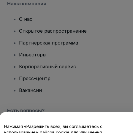
Наша компания
О нас
Открытое распространение
Партнерская программа
Инвесторы
Корпоративный сервис
Пресс-центр
Вакансии
Есть вопросы?
Центр помощи / Свяжитесь с нами
Нажимая «Разрешить все», вы соглашаетесь с
использованием файлов cookie для улучшения