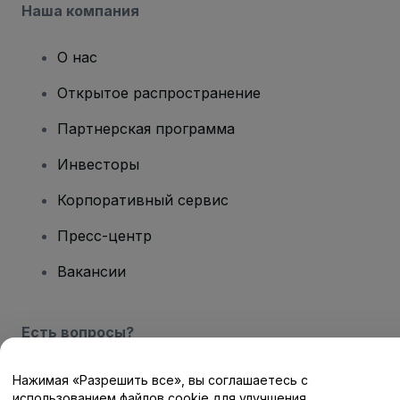
Наша компания
О нас
Открытое распространение
Партнерская программа
Инвесторы
Корпоративный сервис
Пресс-центр
Вакансии
Есть вопросы?
Центр помощи / Свяжитесь с нами
Нажимая «Разрешить все», вы соглашаетесь с
использованием файлов cookie для улучшения