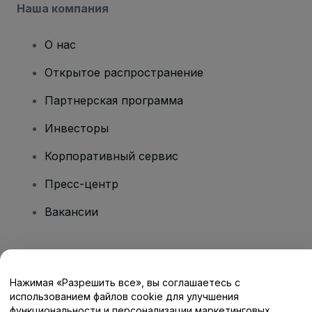
Наша компания
О нас
Открытое распространение
Партнерская программа
Инвесторы
Корпоративный сервис
Пресс-центр
Вакансии
Есть вопросы?
Нажимая «Разрешить все», вы соглашаетесь с
Центр помощи / Свяжитесь с нами
использованием файлов cookie для улучшения
функциональности и персонализации маркетинговых