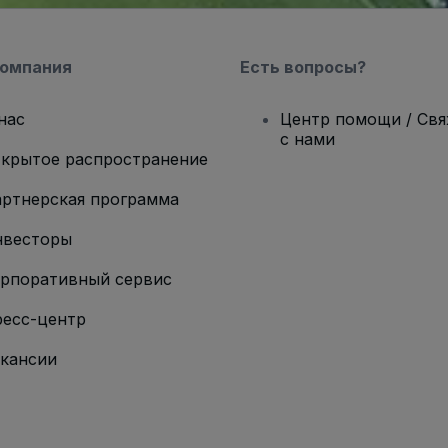
компания
Есть вопросы?
нас
Центр помощи / Св
с нами
крытое распространение
ртнерская программа
нвесторы
рпоративный сервис
есс-центр
кансии