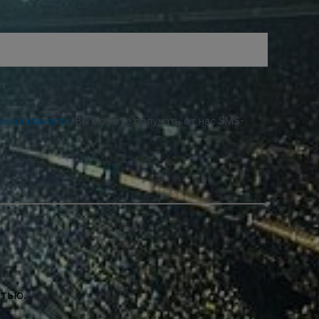
денциальности
. Вы можете получать от нас SMS-
стью.