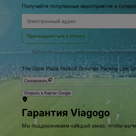
Получайте популярные мероприятия и супер
Адрес
электронной
почты
Присоединиться к списку
Выполняя вход или регистрируясь, вы принима
The Glow Plaza Festival Grounds Parking Lots (I
Скопировать
Открыть в Картах Google
Гарантия Viagogo
Мы поддерживаем каждый заказ, чтобы вы мо