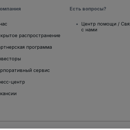
компания
Есть вопросы?
нас
Центр помощи / Св
с нами
крытое распространение
ртнерская программа
нвесторы
рпоративный сервис
есс-центр
кансии