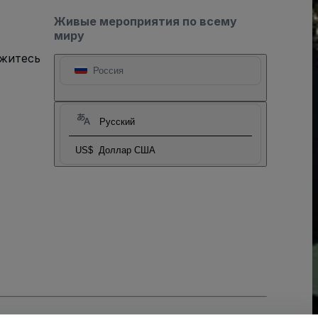
Живые мероприятия по всему
миру
яжитесь
Россия
Русский
US$
Доллар США