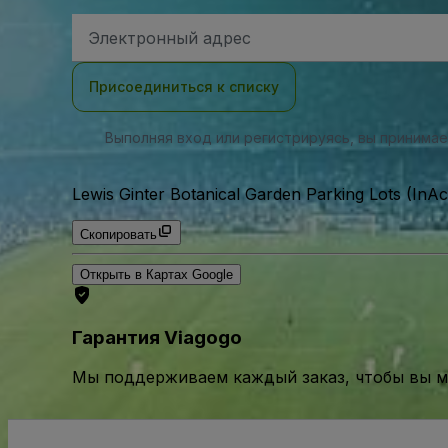
Адрес
электронной
почты
Присоединиться к списку
Выполняя вход или регистрируясь, вы принима
Lewis Ginter Botanical Garden Parking Lots (InAc
Скопировать
Открыть в Картах Google
Гарантия Viagogo
Мы поддерживаем каждый заказ, чтобы вы мо