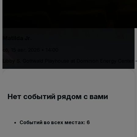
Matilda Jr.
сб, 15 авг. 2026 • 14:00
Libby S. Gottwald Playhouse at Dominion Energy Center 
Нет событий рядом с вами
Событий во всех местах: 6