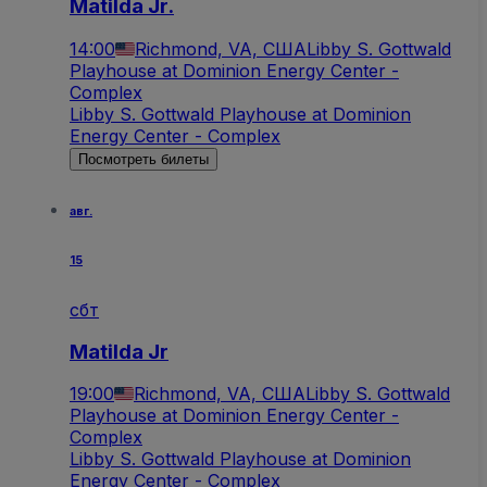
Matilda Jr.
14:00
Richmond, VA, США
Libby S. Gottwald
Playhouse at Dominion Energy Center -
Complex
Libby S. Gottwald Playhouse at Dominion
Energy Center - Complex
Посмотреть билеты
авг.
15
сбт
Matilda Jr
19:00
Richmond, VA, США
Libby S. Gottwald
Playhouse at Dominion Energy Center -
Complex
Libby S. Gottwald Playhouse at Dominion
Energy Center - Complex