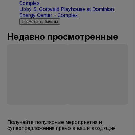
Complex
Libby S. Gottwald Playhouse at Dominion
Energy Center - Complex
Посмотреть билеты
Недавно просмотренные
Получайте популярные мероприятия и
суперпредложения прямо в ваши входящие