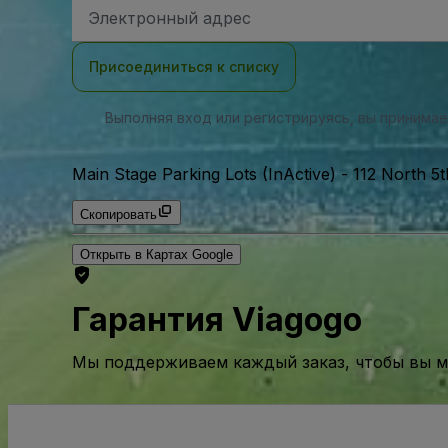
Адрес
электронной
почты
Присоединиться к списку
Выполняя вход или регистрируясь, вы принима
Main Stage Parking Lots (InActive)
-
112 North 5
Скопировать
Открыть в Картах Google
Гарантия Viagogo
Мы поддерживаем каждый заказ, чтобы вы мо