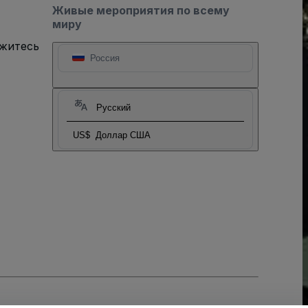
Живые мероприятия по всему
миру
яжитесь
Россия
Русский
US$
Доллар США