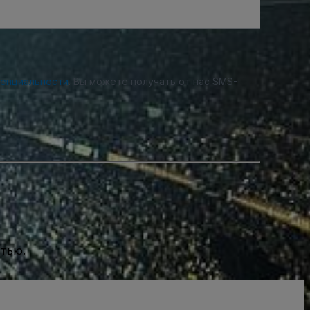
денциальности
. Вы можете получать от нас SMS-
стью.