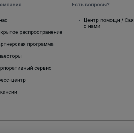
компания
Есть вопросы?
нас
Центр помощи / Св
с нами
крытое распространение
ртнерская программа
нвесторы
рпоративный сервис
есс-центр
кансии