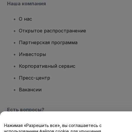
Наша компания
О нас
Открытое распространение
Партнерская программа
Инвесторы
Корпоративный сервис
Пресс-центр
Вакансии
Есть вопросы?
Центр помощи / Свяжитесь с нами
Нажимая «Разрешить все», вы соглашаетесь с
использованием файлов cookie для улучшения