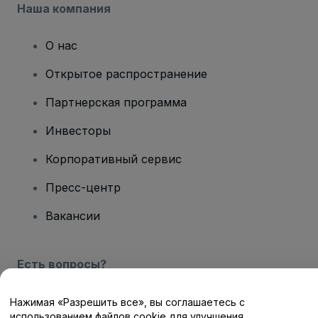
Наша компания
О нас
Открытое распространение
Партнерская программа
Инвесторы
Корпоративный сервис
Пресс-центр
Вакансии
Есть вопросы?
Центр помощи / Свяжитесь с нами
Нажимая «Разрешить все», вы соглашаетесь с
использованием файлов cookie для улучшения