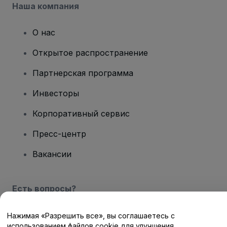
Наша компания
О нас
Открытое распространение
Партнерская программа
Инвесторы
Корпоративный сервис
Пресс-центр
Вакансии
Есть вопросы?
Центр помощи / Свяжитесь с нами
Нажимая «Разрешить все», вы соглашаетесь с
использованием файлов cookie для улучшения