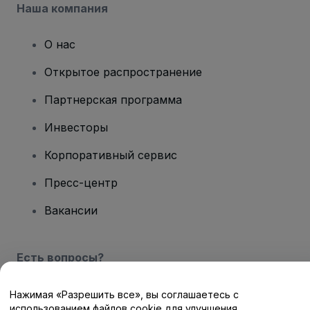
Наша компания
О нас
Открытое распространение
Партнерская программа
Инвесторы
Корпоративный сервис
Пресс-центр
Вакансии
Есть вопросы?
Центр помощи / Свяжитесь с нами
Нажимая «Разрешить все», вы соглашаетесь с
использованием файлов cookie для улучшения