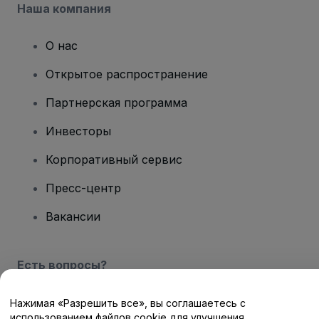
Наша компания
О нас
Открытое распространение
Партнерская программа
Инвесторы
Корпоративный сервис
Пресс-центр
Вакансии
Есть вопросы?
Центр помощи / Свяжитесь с нами
Нажимая «Разрешить все», вы соглашаетесь с
использованием файлов cookie для улучшения