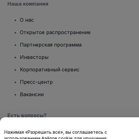
Наша компания
О нас
Открытое распространение
Партнерская программа
Инвесторы
Корпоративный сервис
Пресс-центр
Вакансии
Есть вопросы?
Центр помощи / Свяжитесь с нами
Нажимая «Разрешить все», вы соглашаетесь с
использованием файлов cookie для улучшения