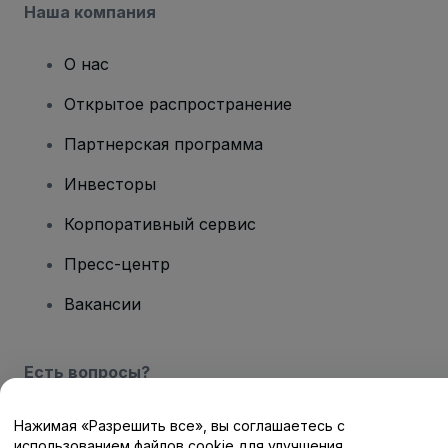
Наша компания
О нас
Открытое распространение
Партнерская программа
Инвесторы
Корпоративный сервис
Пресс-центр
Вакансии
Есть вопросы?
Центр помощи / Свяжитесь с нами
Нажимая «Разрешить все», вы соглашаетесь с
использованием файлов cookie для улучшения