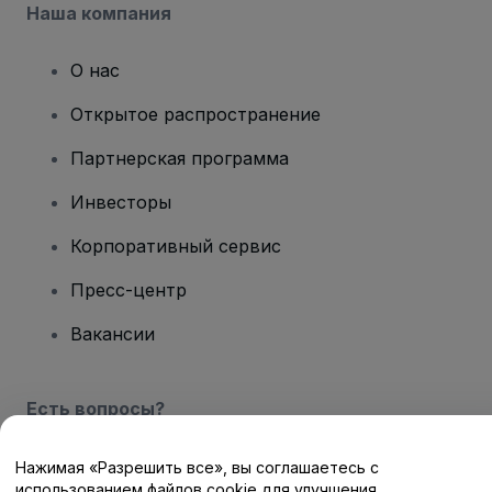
Наша компания
О нас
Открытое распространение
Партнерская программа
Инвесторы
Корпоративный сервис
Пресс-центр
Вакансии
Есть вопросы?
Центр помощи / Свяжитесь с нами
Нажимая «Разрешить все», вы соглашаетесь с
использованием файлов cookie для улучшения