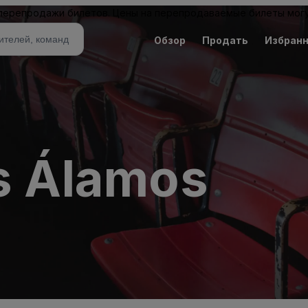
 перепродажи билетов. Цены на перепродаваемые билеты могу
Обзор
Продать
Избран
os Álamos