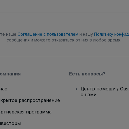
ете наше
Соглашение с пользователем
и нашу
Политику конфи
сообщения и можете отказаться от них в любое время.
компания
Есть вопросы?
нас
Центр помощи / Св
с нами
крытое распространение
ртнерская программа
нвесторы