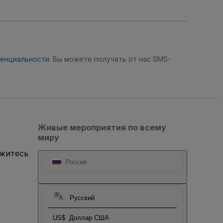
денциальности
. Вы можете получать от нас SMS-
Живые мероприятия по всему
миру
яжитесь
Россия
Русский
US$
Доллар США