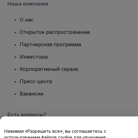
Наша компания
О нас
Открытое распространение
Партнерская программа
Инвесторы
Корпоративный сервис
Пресс-центр
Вакансии
Есть вопросы?
Центр помощи / Свяжитесь с нами
Нажимая «Разрешить все», вы соглашаетесь с
использованием файлов cookie для улучшения