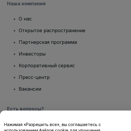
Наша компания
О нас
Открытое распространение
Партнерская программа
Инвесторы
Корпоративный сервис
Пресс-центр
Вакансии
Есть вопросы?
Центр помощи / Свяжитесь с нами
Нажимая «Разрешить все», вы соглашаетесь с
использованием файлов cookie для улучшения