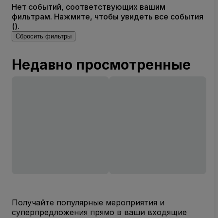
Нет событий, соответствующих вашим
фильтрам. Нажмите, чтобы увидеть все события
().
Сбросить фильтры
Недавно просмотренные
Получайте популярные мероприятия и
суперпредложения прямо в ваши входящие