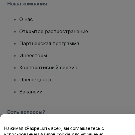
Наша компания
О нас
Открытое распространение
Партнерская программа
Инвесторы
Корпоративный сервис
Пресс-центр
Вакансии
Есть вопросы?
Центр помощи / Свяжитесь с нами
Нажимая «Разрешить все», вы соглашаетесь с
использованием файлов cookie для улучшения